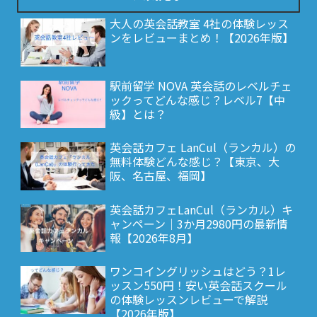
大人の英会話教室 4社の体験レッス
ンをレビューまとめ！【2026年版】
駅前留学 NOVA 英会話のレベルチェ
ックってどんな感じ？レベル7【中
級】とは？
英会話カフェ LanCul（ランカル）の
無料体験どんな感じ？【東京、大
阪、名古屋、福岡】
英会話カフェLanCul（ランカル）キ
ャンペーン｜3か月2980円の最新情
報【2026年8月】
ワンコイングリッシュはどう？1レ
ッスン550円！安い英会話スクール
の体験レッスンレビューで解説
【2026年版】