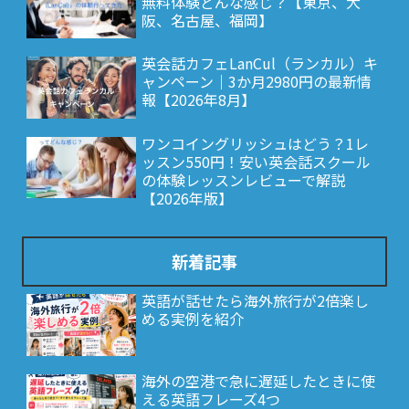
無料体験どんな感じ？【東京、大
阪、名古屋、福岡】
英会話カフェLanCul（ランカル）キ
ャンペーン｜3か月2980円の最新情
報【2026年8月】
ワンコイングリッシュはどう？1レ
ッスン550円！安い英会話スクール
の体験レッスンレビューで解説
【2026年版】
新着記事
英語が話せたら海外旅行が2倍楽し
める実例を紹介
海外の空港で急に遅延したときに使
える英語フレーズ4つ