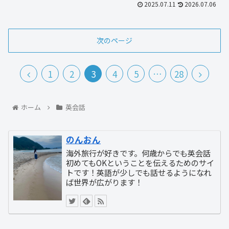
2025.07.11
2026.07.06
次のページ
1
2
3
4
5
…
28
ホーム
英会話
のんおん
海外旅行が好きです。何歳からでも英会話
初めてもOKということを伝えるためのサイ
トです！英語が少しでも話せるようになれ
ば世界が広がります！