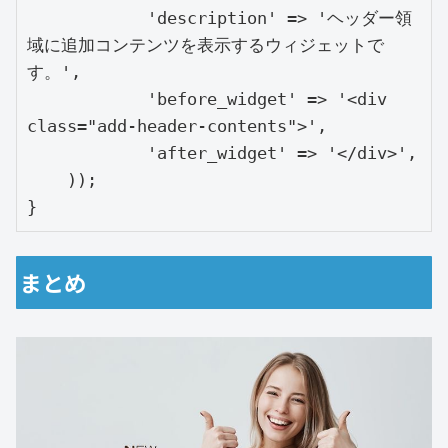
            'description' => 'ヘッダー領
域に追加コンテンツを表示するウィジェットで
す。',

            'before_widget' => '<div 
class="add-header-contents">',

            'after_widget' => '</div>',

    ));

}
まとめ