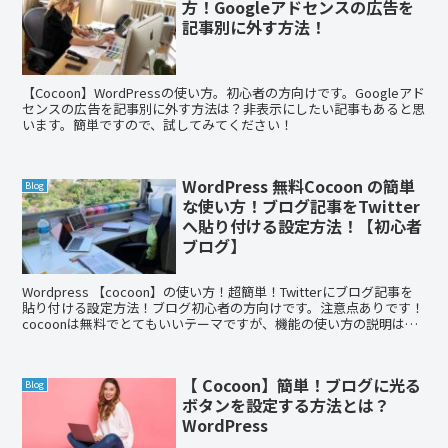
方！Googleアドセンスの広告を
記事別に外す方法！
【Cocoon】WordPressの使い方。初心者の方向けです。Googleアド
センスの広告を記事別に外す方法は？非表示にしたい記事もあると思
います。簡単ですので、試してみてください！
WordPress 無料Cocoon の簡単
Blog
な使い方！ブログ記事をTwitter
へ貼り付ける設定方法！【初心者
ブログ】
Wordpress 【cocoon】の使い方！超簡単！Twitterにブログ記事を
貼り付ける設定方法！ブログ初心者の方向けです。注意点ありです！
cocoonは無料でとてもいいテーマですが、機能の使い方の説明は自
分でなんとか探さないといけません。シンプルに説明したいと思いま
した！注意点はGoogleアドセンスの制限を受ける可能性がありま
す！こちらはスマホ版です。
【 Cocoon】簡単！ブログに光る
Blog
ボタンを設定する方法とは？
WordPress