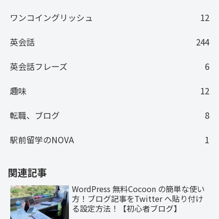
ワンコイングリッシュ
12
英会話
244
英会話フレーズ
6
趣味
12
転職、ブログ
8
駅前留学のNOVA
1
関連記事
WordPress 無料Cocoon の簡単な使い
方！ブログ記事をTwitter へ貼り付け
る設定方法！【初心者ブログ】