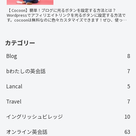
【 Cocoon】簡単！ブログに光るボタンを設定する方法とは？
Wordpressでアフィリエイトリンクを光るボタンに設定する方法で
す。cocoonは無料なのに色々カスタマイズできます！ぜひ、使って
みて下さい。
カテゴリー
Blog
8
bわたしの英会話
7
Lancal
5
Travel
7
イングリッシュビレッジ
10
オンライン英会話
63