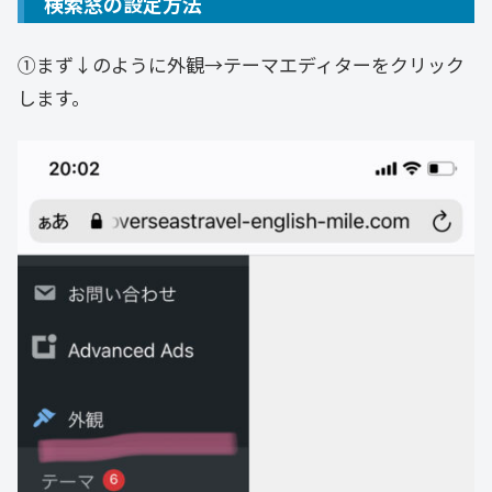
検索窓の設定方法
①まず↓のように外観→テーマエディターをクリック
します。