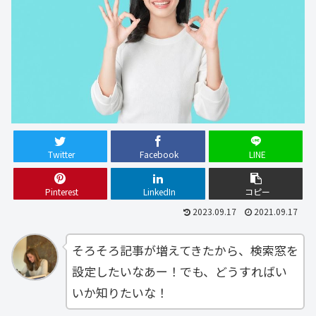
Twitter
Facebook
LINE
Pinterest
LinkedIn
コピー
2023.09.17
2021.09.17
そろそろ記事が増えてきたから、検索窓を
設定したいなあー！でも、どうすればい
いか知りたいな！