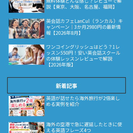
無料体験どんな感じ？レビューで解
説【東京、大阪、名古屋、福岡】
英会話カフェLanCul（ランカル）キ
ャンペーン｜3か月2980円の最新情
報【2026年8月】
ワンコイングリッシュはどう？1レ
ッスン550円！安い英会話スクール
の体験レッスンレビューで解説
【2026年版】
新着記事
英語が話せたら海外旅行が2倍楽し
める実例を紹介
海外の空港で急に遅延したときに使
える英語フレーズ4つ