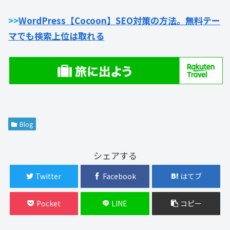
>>
WordPress【Cocoon】SEO対策の方法。無料テー
マでも検索上位は取れる
Blog
シェアする
Twitter
Facebook
はてブ
Pocket
LINE
コピー