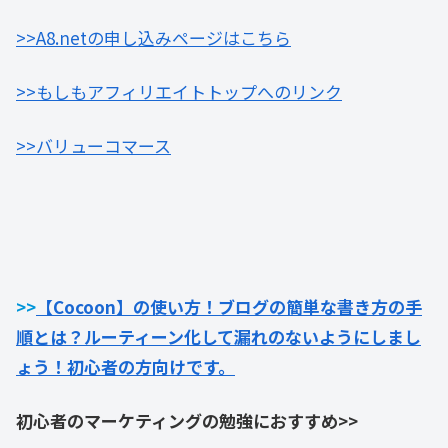
>>A8.netの申し込みページはこちら
>>もしもアフィリエイトトップへのリンク
>>バリューコマース
>>
【Cocoon】の使い方！ブログの簡単な書き方の手
順とは？ルーティーン化して漏れのないようにしまし
ょう！初心者の方向けです。
初心者のマーケティングの勉強におすすめ
>>