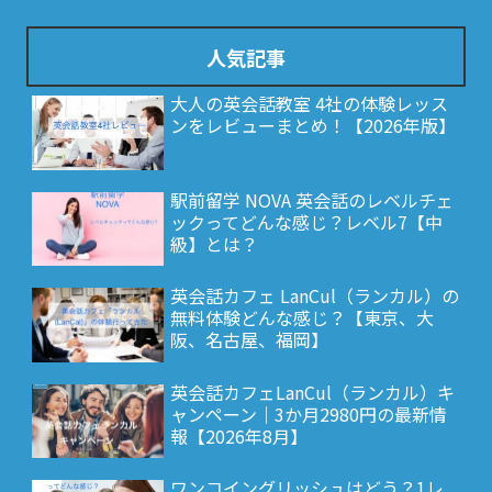
人気記事
大人の英会話教室 4社の体験レッス
ンをレビューまとめ！【2026年版】
駅前留学 NOVA 英会話のレベルチェ
ックってどんな感じ？レベル7【中
級】とは？
英会話カフェ LanCul（ランカル）の
無料体験どんな感じ？【東京、大
阪、名古屋、福岡】
英会話カフェLanCul（ランカル）キ
ャンペーン｜3か月2980円の最新情
報【2026年8月】
ワンコイングリッシュはどう？1レ