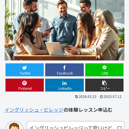
Twitter
Facebook
LINE
Pinterest
LinkedIn
コピー
2026.03.23
2025.07.12
イングリッシュ・ビレッジ
の体験レッスン申込む
イングリッシュビレッジって安いけど、口