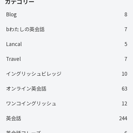
カテゴリー
Blog
8
bわたしの英会話
7
Lancal
5
Travel
7
イングリッシュビレッジ
10
オンライン英会話
63
ワンコイングリッシュ
12
英会話
244
英会話フレーズ
6