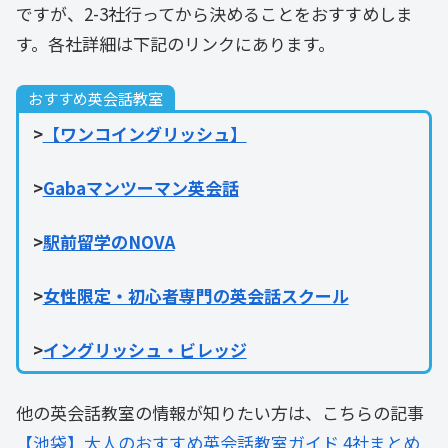
ですが、2-3社行ってから決めることをおすすめしま
す。各社詳細は下記のリンクにあります。
おすすめ英会話教室
>
【ワンコイングリッシュ】
>
Gabaマンツーマン英会話
>
駅前留学のNOVA
>
女性限定・初心者専門の英会話スクール
>
イングリッシュ・ビレッジ
他の英会話教室の情報が知りたい方は、こちらの記事
【池袋】大人のおすすめ英会話教室ガイド 4社まとめ