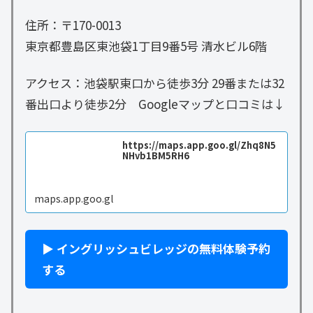
住所：〒170-0013
東京都豊島区東池袋1丁目9番5号 清水ビル6階
アクセス：池袋駅東口から徒歩3分 29番または32
番出口より徒歩2分 Googleマップと口コミは↓
https://maps.app.goo.gl/Zhq8N5
NHvb1BM5RH6
maps.app.goo.gl
▶ イングリッシュビレッジの無料体験予約
する