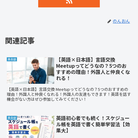
のんおん
関連記事
【英語×日本語】言語交換
英会話
Meetupってどうなの？5つのお
すすめの理由！外国人と仲良くな
れる！
【英語×日本語】言語交換 Meetupってどうなの？5つのおすすめの
理由！外国人と仲良くなれる！外国人の友達もできます！英語を話す
機会がない方はぜひ参加してみてください！
英語初心者でも続く！スケジュー
英会話
ル帳を英語で書く簡単学習法【効
果大】