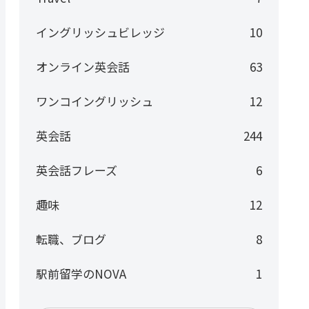
イングリッシュビレッジ
10
オンライン英会話
63
ワンコイングリッシュ
12
英会話
244
英会話フレーズ
6
趣味
12
転職、ブログ
8
駅前留学のNOVA
1