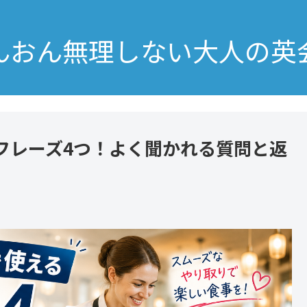
んおん無理しない大人の英
フレーズ4つ！よく聞かれる質問と返