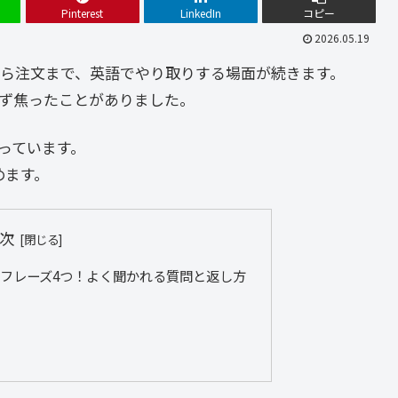
Pinterest
LinkedIn
コピー
2026.05.19
ら注文まで、英語でやり取りする場面が続きます。
ず焦ったことがありました。
っています。
めます。
次
フレーズ4つ！よく聞かれる質問と返し方