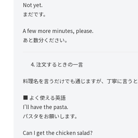
Not yet.
まだです。
A few more minutes, please.
あと数分ください。
注文するときの一言
料理名を言うだけでも通じますが、丁寧に言うと
■ よく使える英語
I’ll have the pasta.
パスタをお願いします。
Can I get the chicken salad?