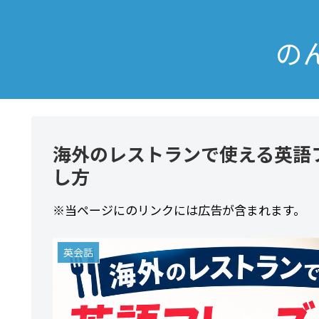
の
海外のレストランで使える英語
し方
※当ページにのリンクには広告が含まれます。
英会話