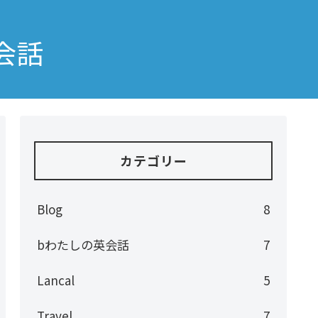
会話
カテゴリー
Blog
8
bわたしの英会話
7
Lancal
5
Travel
7