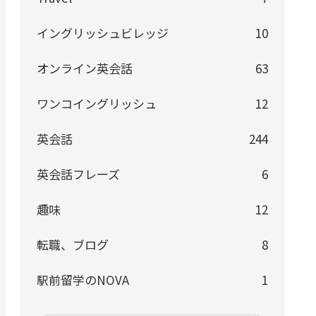
イングリッシュビレッジ
10
オンライン英会話
63
ワンコイングリッシュ
12
英会話
244
英会話フレーズ
6
趣味
12
転職、ブログ
8
駅前留学のNOVA
1