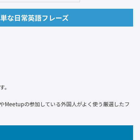
簡単な日常英語フレーズ
す。
Meetupの参加している外国人がよく使う厳選したフ