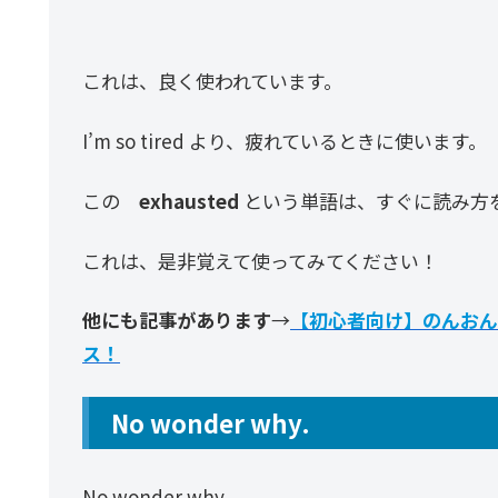
これは、良く使われています。
I’m so tired より、疲れているときに使います。
この
exhausted
という単語は、すぐに読み方
これは、是非覚えて使ってみてください！
他にも記事があります
→
【初心者向け】のんおん
ス！
No wonder why.
No wonder why.