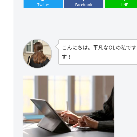
Twitter
Facebook
LINE
こんにちは。平凡なOLの私で
す！