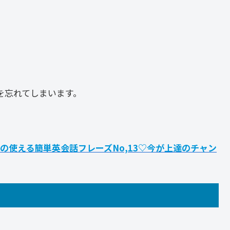
を忘れてしまいます。
の使える簡単英会話フレーズNo,13♡今が上達のチャン