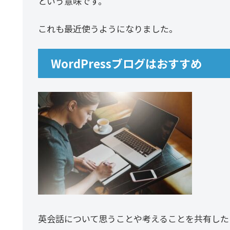
という意味です。
これも最近使うようになりました。
WordPressブログはおすすめ
英会話について思うことや考えることを共有したく