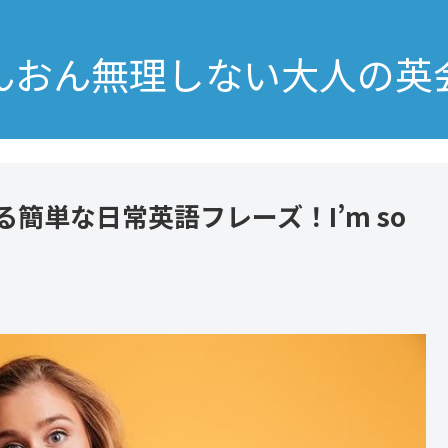
んおん無理しない大人の英
簡単な日常英語フレーズ！I’m so