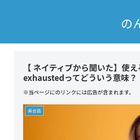
の
【 ネイティブから聞いた】使える
exhaustedってどういう意味？
※当ページにのリンクには広告が含まれます。
英会話