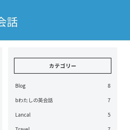
会話
カテゴリー
Blog
8
bわたしの英会話
7
Lancal
5
Travel
7