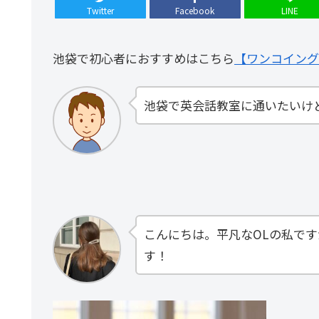
Twitter
Facebook
LINE
池袋で初心者におすすめはこちら
【ワンコイング
池袋で英会話教室に通いたいけ
こんにちは。平凡なOLの私で
す！