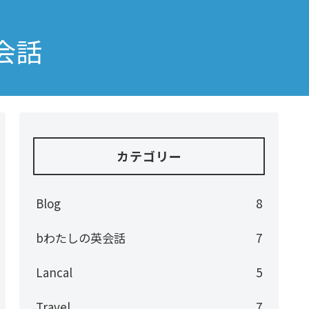
会話
カテゴリー
Blog
8
bわたしの英会話
7
Lancal
5
Travel
7