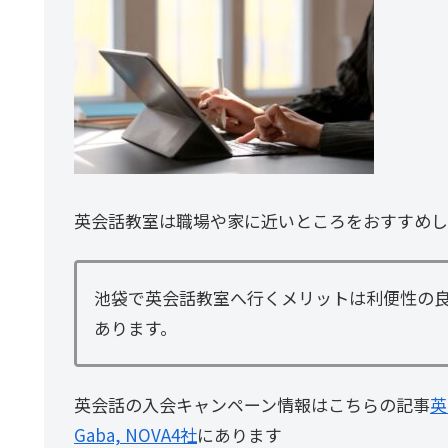
英会話教室は職場や家に近いところをおすすめし
池袋で英会話教室へ行くメリットは利便性の良
あります。
英会話の入会キャンペーン情報はこちらの記事
英
Gaba, NOVA4社
にあります