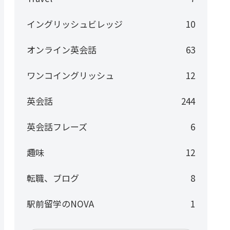
イングリッシュビレッジ
10
オンライン英会話
63
ワンコイングリッシュ
12
英会話
244
英会話フレーズ
6
趣味
12
転職、ブログ
8
駅前留学のNOVA
1