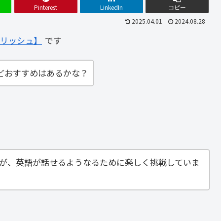
Pinterest
LinkedIn
コピー
2025.04.01
2024.08.28
リッシュ】
です
どおすすめはあるかな？
すが、英語が話せるようなるために楽しく挑戦していま