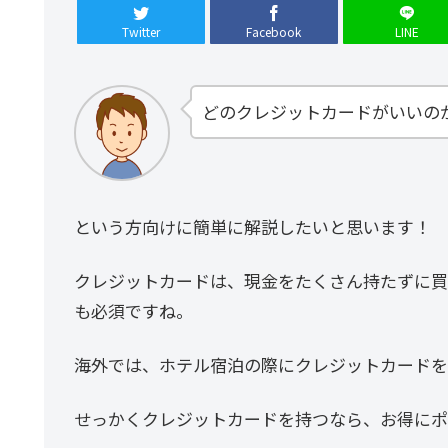
Twitter
Facebook
LINE
どのクレジットカードがいいの
という方向けに簡単に解説したいと思います！
クレジットカードは、現金をたくさん持たずに買
も必須ですね。
海外では、ホテル宿泊の際にクレジットカードを
せっかくクレジットカードを持つなら、お得にポ