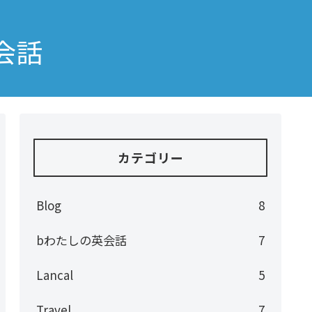
会話
カテゴリー
Blog
8
bわたしの英会話
7
Lancal
5
Travel
7