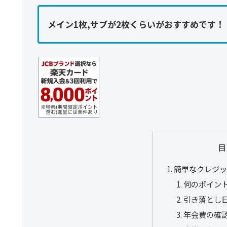
メイン1枚,サブが2枚くらいがおすすめです！
目
簡単なクレジ
何のポイン
引き落とし
年会費の確