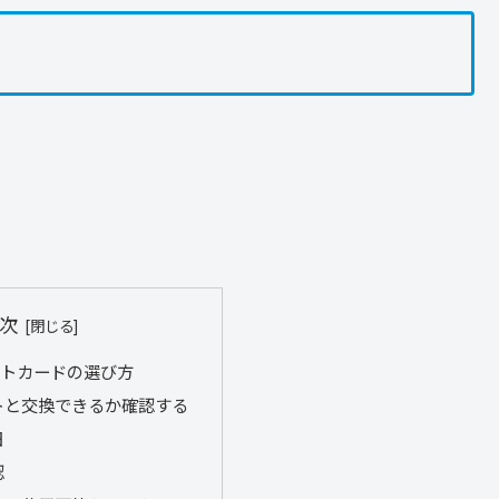
次
ットカードの選び方
トと交換できるか確認する
日
認