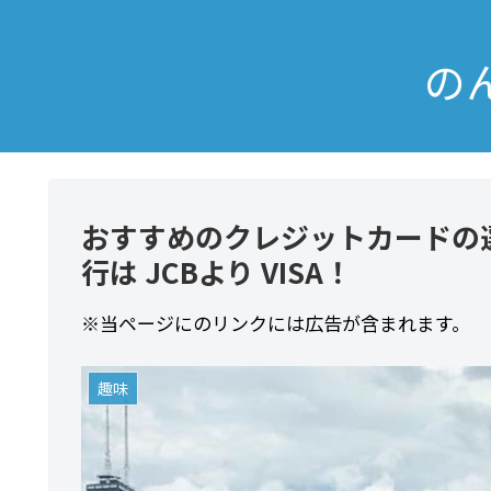
の
おすすめのクレジットカードの
行は JCBより VISA！
※当ページにのリンクには広告が含まれます。
趣味