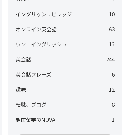
イングリッシュビレッジ
10
オンライン英会話
63
ワンコイングリッシュ
12
英会話
244
英会話フレーズ
6
趣味
12
転職、ブログ
8
駅前留学のNOVA
1