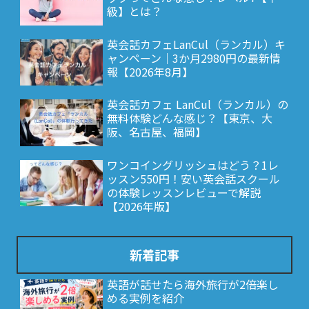
級】とは？
英会話カフェLanCul（ランカル）キ
ャンペーン｜3か月2980円の最新情
報【2026年8月】
英会話カフェ LanCul（ランカル）の
無料体験どんな感じ？【東京、大
阪、名古屋、福岡】
ワンコイングリッシュはどう？1レ
ッスン550円！安い英会話スクール
の体験レッスンレビューで解説
【2026年版】
新着記事
英語が話せたら海外旅行が2倍楽し
める実例を紹介