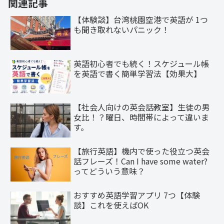
関連記事
【体験談】台湾桃園空港で英語が 1つ
も聞き取れないパニック！
英語初心者でも続く！スケジュール帳
を英語で書く簡単学習法【効果大】
【社会人向けの英会話教室】生徒の男
女比！？曜日、時間帯によって違いま
す。
【旅行英語】機内で使った役立つ英会
話フレーズ！Can I have some water?
ってどういう意味？
おすすめ英語学習アプリ 7つ【体験
談】これを使えばOK