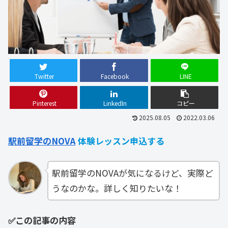
Twitter
Facebook
LINE
Pinterest
LinkedIn
コピー
2025.08.05
2022.03.06
駅前留学のNOVA
体験レッスン申込
する
駅前留学のNOVAが気になるけど、実際ど
うなのかな。詳しく知りたいな！
✅この記事の内容