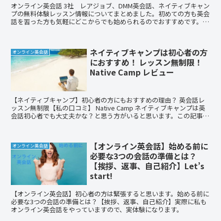
オンライン英会話 3社 レアジョブ、DMM英会話、ネイティブキャン
プの無料体験レッスン情報についてまとめました。初めての方も英会
話を習った方も気軽にどこからでも始められるのでおすすめです。ま
ずは各社無料体験レッスンがありますので、試してみてください！
ネイティブキャンプは初心者の方
オンライン英会話
におすすめ！ レッスン無制限！
Native Camp レビュー
【ネイティブキャンプ】初心者の方にもおすすめの理由？ 英会話レ
ッスン無制限【私の口コミ】 Native Camp ネイティブキャンプは英
会話初心者でも大丈夫かな？と思う方がいると思います。この記事
は、私の口コミになります。ネイティブキャンプがおすすめな理由や
24時間いつでもレッスンできる特徴について書いています。無料体験
が7日間もあるので、この機会にお試しください！
【オンライン英会話】始める前に
オンライン英会話
必要な3つの会話の準備とは？
【挨拶、返事、自己紹介】Let’s
start!
【オンライン英会話】初心者の方は緊張すると思います。始める前に
必要な3つの会話の準備とは？【挨拶、返事、自己紹介】実際に私も
オンライン英会話をやっていますので、実体験になります。