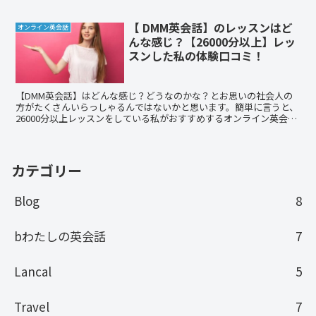
【 DMM英会話】のレッスンはど
オンライン英会話
んな感じ？【26000分以上】レッ
スンした私の体験口コミ！
【DMM英会話】はどんな感じ？どうなのかな？とお思いの社会人の
方がたくさんいらっしゃるんではないかと思います。簡単に言うと、
26000分以上レッスンをしている私がおすすめするオンライン英会話
です！講師の質、DMM英会話自体の対応に不満は全くありません。
たまにあら？という講師もいますが、よろしければ参考にしてくださ
い。
カテゴリー
Blog
8
bわたしの英会話
7
Lancal
5
Travel
7