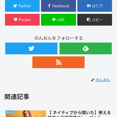
Twitter
Facebook
はてブ
Pocket
LINE
コピー
のんおんをフォローする
のんおん
関連記事
【 ネイティブから聞いた】使える
英会話