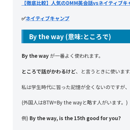
【徹底比較】人気のDMM英会話vsネイティブ
✅
ネイティブキャンプ
By the way (意味:ところで)
By the way
が一番よく使われます。
ところで話がかわるけど
、と言うときに使います
私は学生時代に習った記憶が全くないのですが、
(外国人はBTW=By the wayと略す人がいます。)
例)
By the way, is the 15th good for you?