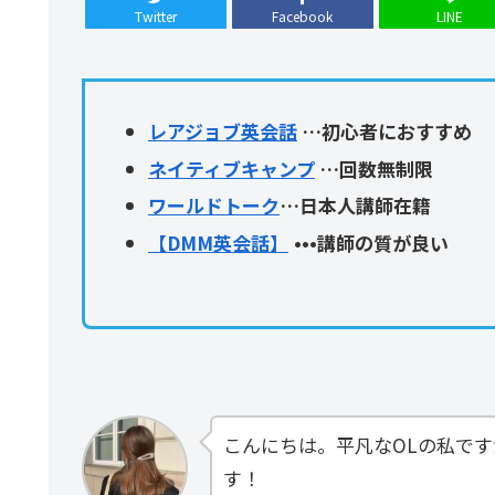
Twitter
Facebook
LINE
レアジョブ英会話
…初心者におすすめ
ネイティブキャンプ
…回数無制限
ワールドトーク
…日本人講師在籍
【DMM英会話】
•••講師の質が良い
こんにちは。平凡なOLの私で
す！