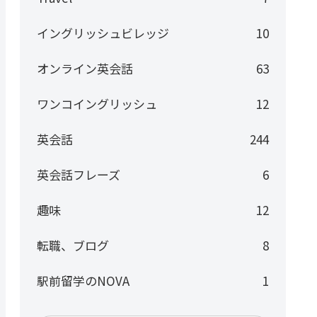
イングリッシュビレッジ
10
オンライン英会話
63
ワンコイングリッシュ
12
英会話
244
英会話フレーズ
6
趣味
12
転職、ブログ
8
駅前留学のNOVA
1