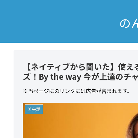
の
【ネイティブから聞いた】使え
ズ！By the way 今が上達の
※当ページにのリンクには広告が含まれます。
英会話