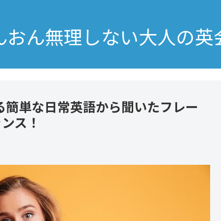
んおん無理しない大人の英
る簡単な日常英語から聞いたフレー
チャンス！