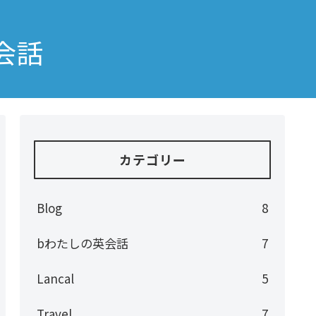
会話
カテゴリー
Blog
8
bわたしの英会話
7
Lancal
5
Travel
7