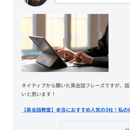
ネイティブから聞いた英会話フレーズですが、話
いと思います！
【英会話教室】本当におすすめ人気の3社！私の