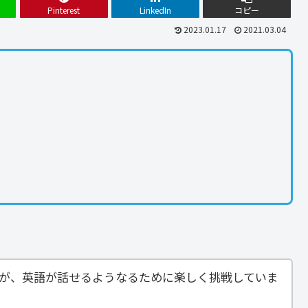
Pinterest
LinkedIn
コピー
2023.01.17
2021.03.04
すが、英語が話せるようなるために楽しく挑戦していま