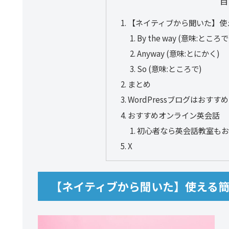
目
【ネイティブから聞いた】使
By the way (意味:ところで
Anyway (意味:とにかく)
So (意味:ところで)
まとめ
WordPressブログはおすすめ
おすすめオンライン英会話
初心者なら英会話教室も
X
【ネイティブから聞いた】使える