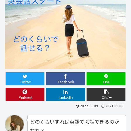
Twitter
Facebook
LINE
Pinterest
LinkedIn
コピー
2022.11.09
2021.09.08
どのくらいすれば英語で会話できるのか
なあ？