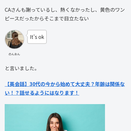
CAさんも謝っているし、熱くなかったし、黄色のワン
ピースだったからそこまで目立たない
It’s ok
のんおん
と言いました。
【英会話】30代の今から始めて大丈夫？年齢は関係な
い！？話せるようにはなります！