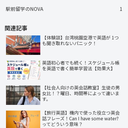
駅前留学のNOVA
1
関連記事
【体験談】台湾桃園空港で英語が 1つ
も聞き取れないパニック！
英語初心者でも続く！スケジュール帳
を英語で書く簡単学習法【効果大】
【社会人向けの英会話教室】生徒の男
女比！？曜日、時間帯によって違いま
す。
【旅行英語】機内で使った役立つ英会
話フレーズ！Can I have some water?
ってどういう意味？