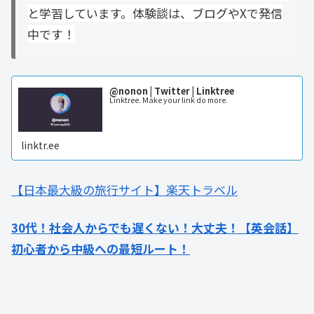
と学習しています。体験談は、ブログやXで発信
中です！
@nonon | Twitter | Linktree
Linktree. Make your link do more.
linktr.ee
【日本最大級の旅行サイト】楽天トラベル
30代！社会人からでも遅くない！大丈夫！【英会話】
初心者から中級への最短ルート！