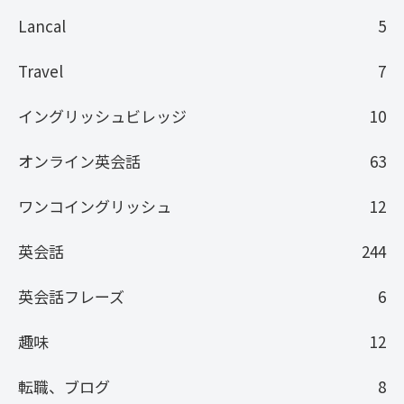
Lancal
5
Travel
7
イングリッシュビレッジ
10
オンライン英会話
63
ワンコイングリッシュ
12
英会話
244
英会話フレーズ
6
趣味
12
転職、ブログ
8