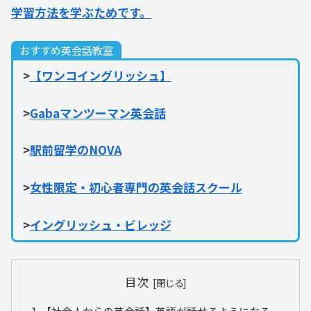
学習方法を学ぶためです。
おすすめ英会話教室
>
【ワンコイングリッシュ】
>
Gabaマンツーマン英会話
>
駅前留学のNOVA
>
女性限定・初心者専門の英会話スクール
>
イングリッシュ・ビレッジ
目次
【社会人からの英会話】英語が話せるようになる