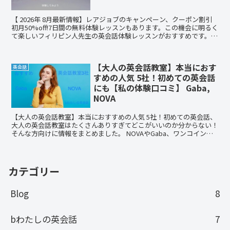
【 2026年 8月最新情報】レアジョブのキャンペーン、クーポン割引
初月50%off!7日間の無料体験レッスンもあります。この機会に明るく
て楽しいフィリピン人先生の英会話体験レッスンがおすすめです。毎
日レッスンすれば英語が上がります！
【大人の英会話教室】本当におす
英会話
すめの人気 5社！初めての英会話
にも【私の体験口コミ】 Gaba,
NOVA
【大人の英会話教室】本当におすすめの人気 5社！初めての英会話、
大人の英会話教室はたくさんありすぎてどこがいいのか分からない！
そんな方向けに情報をまとめました。 NOVAやGaba、ワンコインイ
ングリッシュ、イングリッシュビレッジ、bわたしの英会話などの私
の体験レッスンレビューもありますので、お悩み解決に繋がると思い
ます。評判の良い英会話教室を選抜しました！
カテゴリー
Blog
8
bわたしの英会話
7