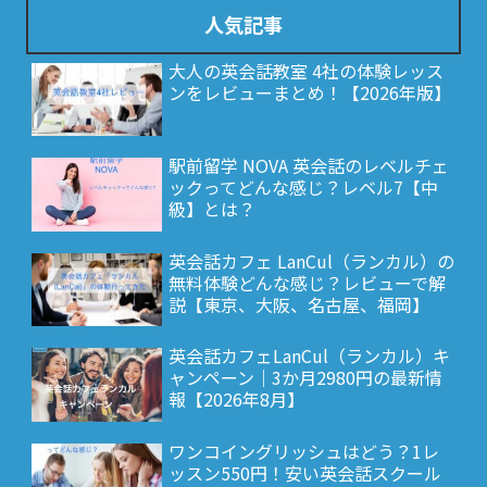
人気記事
大人の英会話教室 4社の体験レッス
ンをレビューまとめ！【2026年版】
駅前留学 NOVA 英会話のレベルチェ
ックってどんな感じ？レベル7【中
級】とは？
英会話カフェ LanCul（ランカル）の
無料体験どんな感じ？レビューで解
説【東京、大阪、名古屋、福岡】
英会話カフェLanCul（ランカル）キ
ャンペーン｜3か月2980円の最新情
報【2026年8月】
ワンコイングリッシュはどう？1レ
ッスン550円！安い英会話スクール