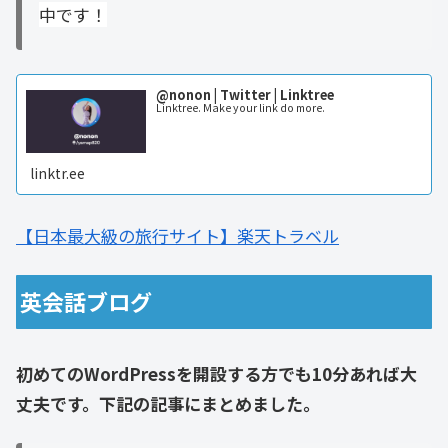
中です！
@nonon | Twitter | Linktree
Linktree. Make your link do more.
linktr.ee
【日本最大級の旅行サイト】楽天トラベル
英会話ブログ
初めてのWordPressを開設する方でも10分あれば大
丈夫です。下記の記事にまとめました。