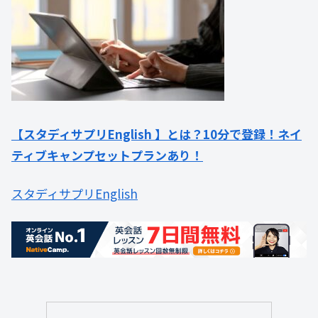
【スタディサプリEnglish 】とは？10分で登録！ネイ
ティブキャンプセットプランあり！
スタディサプリEnglish