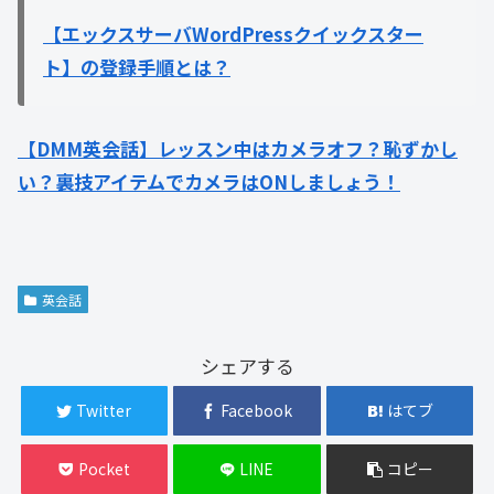
【エックスサーバWordPressクイックスター
ト】の登録手順とは？
【DMM英会話】レッスン中はカメラオフ？恥ずかし
い？裏技アイテムでカメラはONしましょう！
英会話
シェアする
Twitter
Facebook
はてブ
Pocket
LINE
コピー