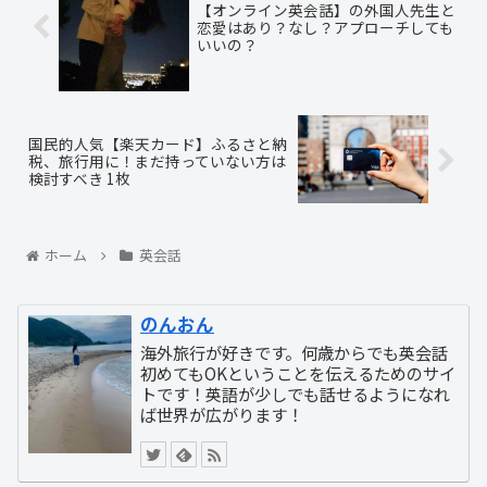
【オンライン英会話】の外国人先生と
恋愛はあり？なし？アプローチしても
いいの？
国民的人気【楽天カード】ふるさと納
税、旅行用に！まだ持っていない方は
検討すべき 1枚
ホーム
英会話
のんおん
海外旅行が好きです。何歳からでも英会話
初めてもOKということを伝えるためのサイ
トです！英語が少しでも話せるようになれ
ば世界が広がります！