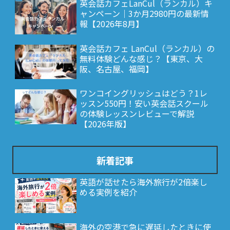
英会話カフェLanCul（ランカル）キ
ャンペーン｜3か月2980円の最新情
報【2026年8月】
英会話カフェ LanCul（ランカル）の
無料体験どんな感じ？【東京、大
阪、名古屋、福岡】
ワンコイングリッシュはどう？1レ
ッスン550円！安い英会話スクール
の体験レッスンレビューで解説
【2026年版】
新着記事
英語が話せたら海外旅行が2倍楽し
める実例を紹介
海外の空港で急に遅延したときに使