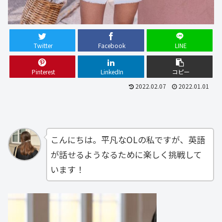
Twitter
Facebook
LINE
Pinterest
LinkedIn
コピー
2022.02.07
2022.01.01
こんにちは。平凡なOLの私ですが、英語
が話せるようなるために楽しく挑戦して
います！