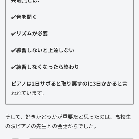
✔️
音を聞く
✔️
リズムが必要
✔️
練習
しない
と上達しない
✔️
練習しなくなったら終わり
ピアノは1日サボると取り戻すのに3日かかる
と言
われています。
そして、好きかどうかが重要だと思ったのは、高校生
の頃ピアノの先生との会話からでした。