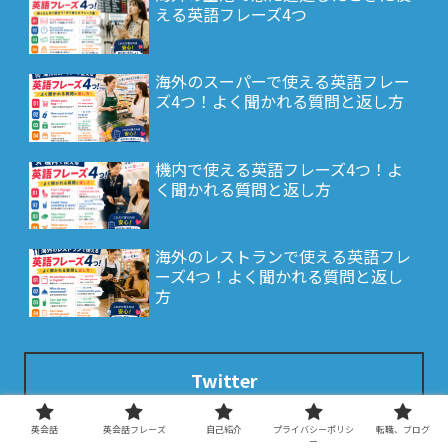
える英語フレーズ4つ
海外のスーパーで使える英語フレー
ズ4つ！よく聞かれる質問と返し方
機内で使える英語フレーズ4つ！よ
く聞かれる質問と返し方
海外のレストランで使える英語フレ
ーズ4つ！よく聞かれる質問と返し
方
Twitter
英会話
英会話フレーズ
自己紹介
プライバシーポリシ
転職、ブログ
30代から英会話スクールへ！
ー