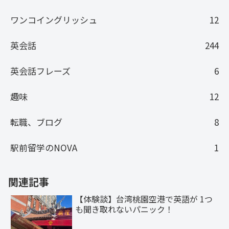
ワンコイングリッシュ
12
英会話
244
英会話フレーズ
6
趣味
12
転職、ブログ
8
駅前留学のNOVA
1
関連記事
【体験談】台湾桃園空港で英語が 1つ
も聞き取れないパニック！