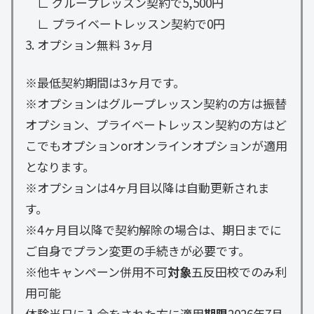
∟ グループレッスン契約で5,500円
∟ プライベートレッスン契約で0円
3. オプション無料 3ヶ月
※最低契約期間は3ヶ月です。
※オプションはグループレッスン契約の方は振替
オプション、プライベートレッスン契約の方はど
こでもオプションorオンラインオプションが適用
となります。
※オプションは4ヶ月目以降は自動更新されま
す。
※4ヶ月目以降で契約解除の場合は、期日までに
ご自身でプラン変更の手続きが必要です。
※他キャンペーン併用不可
対象
五反田校でのみ利
用可能
体験当日に入会をされた方に適用
期限
2026年7月