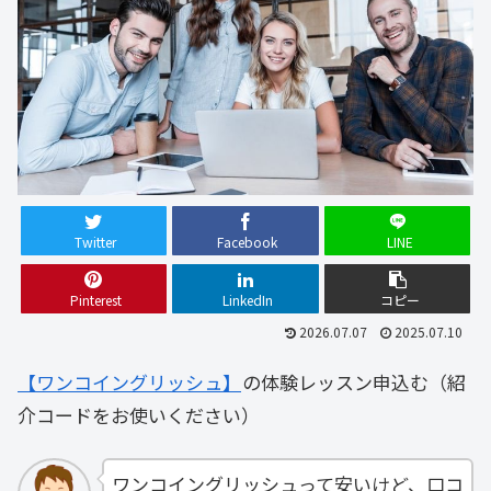
Twitter
Facebook
LINE
Pinterest
LinkedIn
コピー
2026.07.07
2025.07.10
【ワンコイングリッシュ】
の体験レッスン申込む（紹
介コードをお使いください）
ワンコイングリッシュって安いけど、口コ