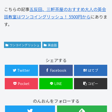
こちらの記事
五反田、三軒茶屋のおすすめ大人の英会
話教室はワンコイングリッシュ！ 5500円から
にありま
す。
ワンコイングリッシュ
英会話
シェアする
Twitter
Facebook
はてブ
Pocket
LINE
コピー
のんおんをフォローする