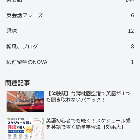
英会話フレーズ
6
趣味
12
転職、ブログ
8
駅前留学のNOVA
1
関連記事
【体験談】台湾桃園空港で英語が 1つ
も聞き取れないパニック！
英語初心者でも続く！スケジュール帳
を英語で書く簡単学習法【効果大】