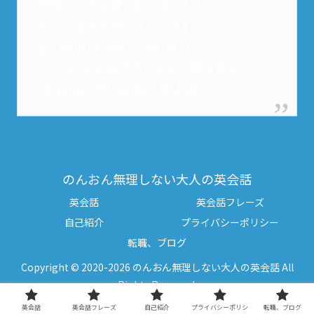
何歳からでも遅くありません！
楽しみながら続けましょう❣️
pic.twitter.com/aU4p1KCif3
— のんおん/英会話とドイツ語学習中
(@yamap081)
August 9, 2021
のんおん無理しない大人の英会話
英会話
英会話フレーズ
自己紹介
プライバシーポリシー
転職、ブログ
Copyright © 2020-2026 のんおん無理しない大人の英会話 All
Rights Reserved.
英会話
英会話フレーズ
自己紹介
プライバシーポリシ
転職、ブログ