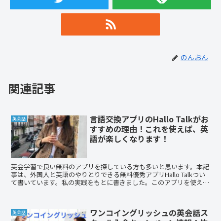
のんおん
関連記事
言語交換アプリのHallo Talkがお
英会話
すすめの理由！これを使えば、英
語が楽しくなります！
英会学習で良い無料のアプリを探している方も多いと思います。本記
事は、外国人と英語のやりとりできる無料優秀アプリHallo Talkつい
て書いています。私の実践をもとに書きました。このアプリを使え
ば、楽しく学習できます。私は友達もできました！
ワンコイングリッシュの英会話ス
英会話