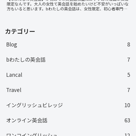
限定なんです。大人の女性て英会話を始めたいけど不安がいっぱいな
方もいると思います。bわたしの英会話は、女性限定、初心者専門、
マンツーマンなので、安心して通うことができる英会話教室です。
ABCから始めたい方、グループレッスンは恥ずかしい方、社会人の方
におすすめです。
カテゴリー
Blog
8
bわたしの英会話
7
Lancal
5
Travel
7
イングリッシュビレッジ
10
オンライン英会話
63
ワンコイングリッシュ
12