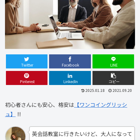
Twitter
Facebook
LINE
Pinterest
LinkedIn
コピー
2025.01.18
2021.09.20
初心者さんにも安心、格安は
【ワンコイングリッシ
ュ】
!!
英会話教室に行きたいけど、大人になって