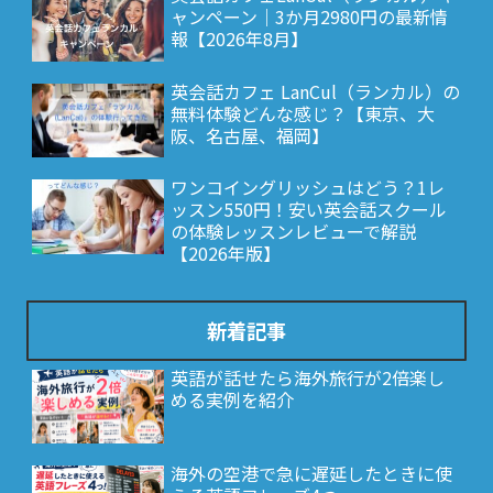
ャンペーン｜3か月2980円の最新情
報【2026年8月】
英会話カフェ LanCul（ランカル）の
無料体験どんな感じ？【東京、大
阪、名古屋、福岡】
ワンコイングリッシュはどう？1レ
ッスン550円！安い英会話スクール
の体験レッスンレビューで解説
【2026年版】
新着記事
英語が話せたら海外旅行が2倍楽し
める実例を紹介
海外の空港で急に遅延したときに使