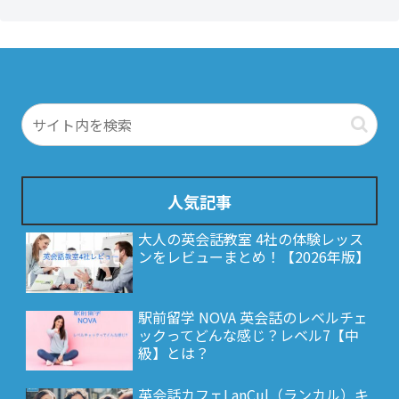
人気記事
大人の英会話教室 4社の体験レッス
ンをレビューまとめ！【2026年版】
駅前留学 NOVA 英会話のレベルチェ
ックってどんな感じ？レベル7【中
級】とは？
英会話カフェLanCul（ランカル）キ