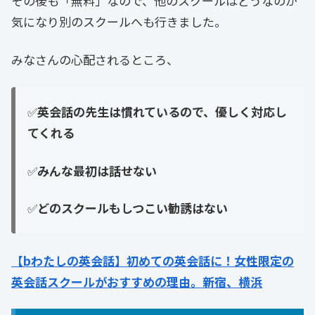
その後も「無料」なので、他のスクールはどうなのか
気になり別のスクールへも行きました。
みなさんの心配されるところ、
✅
英会話の先生は慣れているので、優しく対応し
てくれる
✅
みんな最初は話せない
✅
どのスクールもしつこい勧誘はない
【bわたしの英会話】初めての英会話に！女性限定の
英会話スクールがおすすめの理由。新宿、横浜