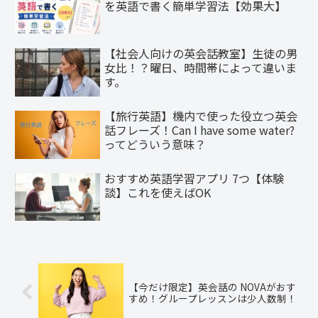
を英語で書く簡単学習法【効果大】
【社会人向けの英会話教室】生徒の男
女比！？曜日、時間帯によって違いま
す。
【旅行英語】機内で使った役立つ英会
話フレーズ！Can I have some water?
ってどういう意味？
おすすめ英語学習アプリ 7つ【体験
談】これを使えばOK
【今だけ限定】英会話の NOVAがおす
すめ！グループレッスンは少人数制！