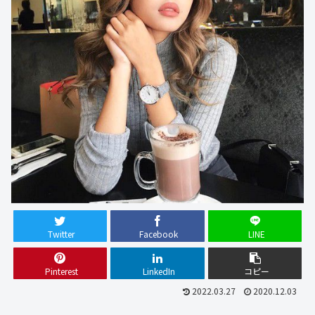
Twitter
Facebook
LINE
Pinterest
LinkedIn
コピー
2022.03.27
2020.12.03