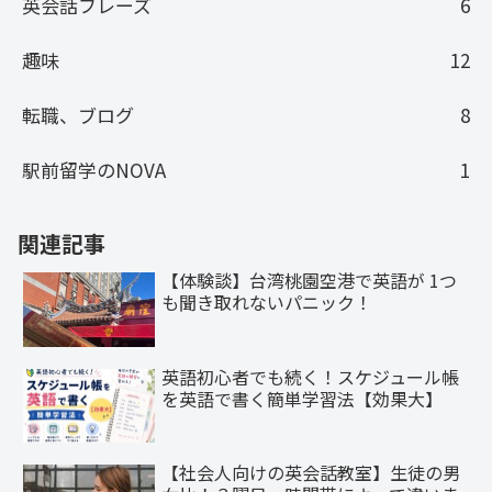
英会話フレーズ
6
趣味
12
転職、ブログ
8
駅前留学のNOVA
1
関連記事
【体験談】台湾桃園空港で英語が 1つ
も聞き取れないパニック！
英語初心者でも続く！スケジュール帳
を英語で書く簡単学習法【効果大】
【社会人向けの英会話教室】生徒の男