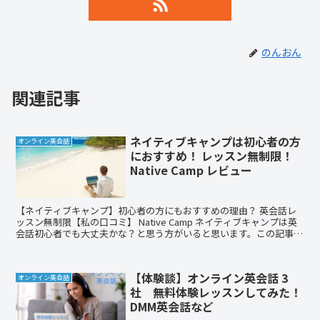
のんおん
関連記事
ネイティブキャンプは初心者の方
オンライン英会話
におすすめ！ レッスン無制限！
Native Camp レビュー
【ネイティブキャンプ】初心者の方にもおすすめの理由？ 英会話レ
ッスン無制限【私の口コミ】 Native Camp ネイティブキャンプは英
会話初心者でも大丈夫かな？と思う方がいると思います。この記事
は、私の口コミになります。ネイティブキャンプがおすすめな理由や
24時間いつでもレッスンできる特徴について書いています。無料体験
が7日間もあるので、この機会にお試しください！
【体験談】オンライン英会話 3
オンライン英会話
社 無料体験レッスンしてみた！
DMM英会話など