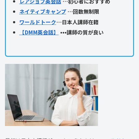
レアジョブ英会話
…初心者におすすめ
ネイティブキャンプ
…回数無制限
ワールドトーク
…日本人講師在籍
【DMM英会話】
•••講師の質が良い