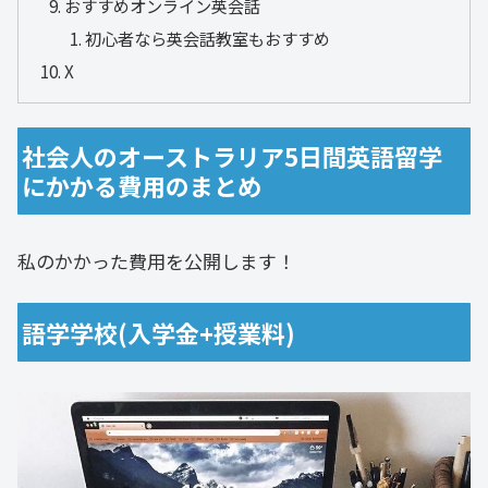
おすすめオンライン英会話
初心者なら英会話教室もおすすめ
X
社会人のオーストラリア5日間英語留学
にかかる費用のまとめ
私のかかった費用を公開します！
語学学校(入学金+授業料)