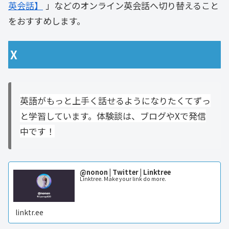
英会話】
」などのオンライン英会話へ切り替えること
をおすすめします。
X
英語がもっと上手く話せるようになりたくてずっ
と学習しています。体験談は、ブログやXで発信
中です！
@nonon | Twitter | Linktree
Linktree. Make your link do more.
linktr.ee