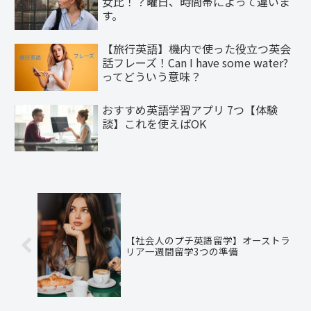
女比！？曜日、時間帯によって違いま
す。
【旅行英語】機内で使った役立つ英会
話フレーズ！Can I have some water?
ってどういう意味？
おすすめ英語学習アプリ 7つ【体験
談】これを使えばOK
【社会人のプチ英語留学】オーストラ
リア一週間留学3つの準備