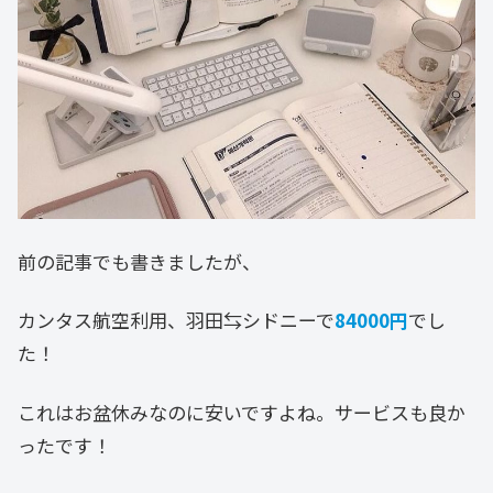
前の記事でも書きましたが、
カンタス航空利用、羽田⇆シドニーで
84000円
でし
た！
これはお盆休みなのに安いですよね。サービスも良か
ったです！