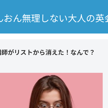
んおん無理しない大人の英
講師がリストから消えた！なんで？