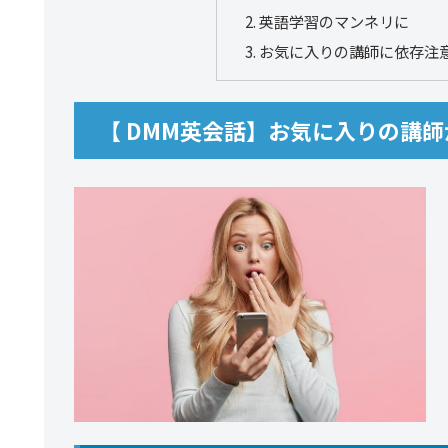
英語学習のマンネリに
お気に入りの講師に依存注
【 DMM英会話】お気に入りの講