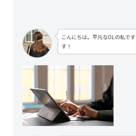
こんにちは。平凡なOLの私で
す！