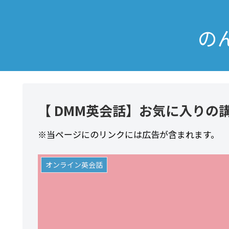
の
【 DMM英会話】お気に入りの
※当ページにのリンクには広告が含まれます。
オンライン英会話