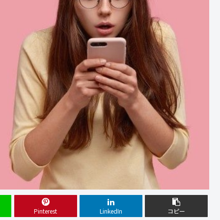
Pinterest
LinkedIn
コピー