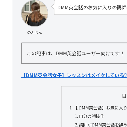
DMM英会話のお気に入りの講
のんおん
この記事は、DMM英会話ユーザー向けです！
【DMM英会話女子】レッスンはメイクしている
目
【 DMM英会話】お気に入
自分の誤操作
講師がDMM英会話を辞