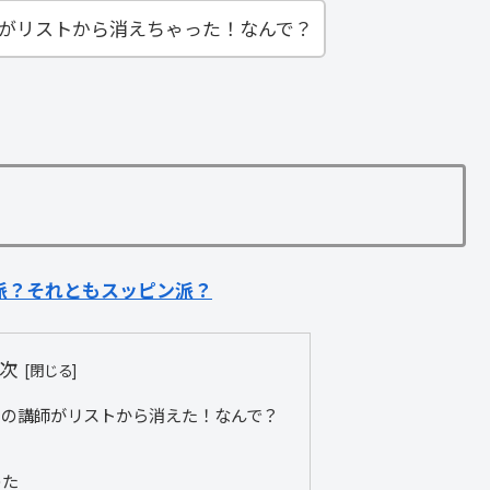
師がリストから消えちゃった！なんで？
派？それともスッピン派？
次
りの講師がリストから消えた！なんで？
めた