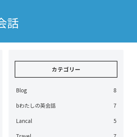
会話
カテゴリー
Blog
8
bわたしの英会話
7
Lancal
5
Travel
7