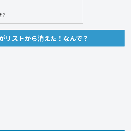
意？
師がリストから消えた！なんで？