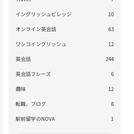
イングリッシュビレッジ
10
オンライン英会話
63
ワンコイングリッシュ
12
英会話
244
英会話フレーズ
6
趣味
12
転職、ブログ
8
駅前留学のNOVA
1