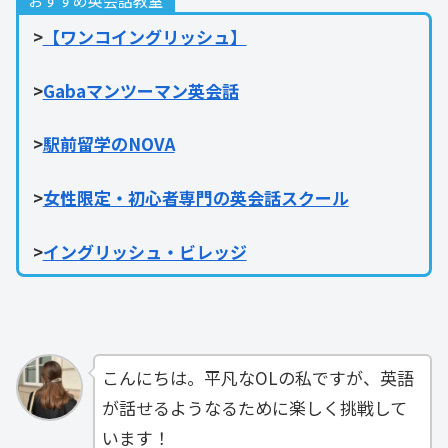
おすすめ英会話教室
>
【ワンコイングリッシュ】
>
Gabaマンツーマン英会話
>
駅前留学のNOVA
>
女性限定・初心者専門の英会話スクール
>
イングリッシュ・ビレッジ
こんにちは。平凡なOLの私ですが、英語
が話せるようなるために楽しく挑戦して
います！