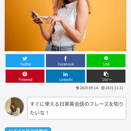
Twitter
Facebook
LINE
Pinterest
LinkedIn
コピー
2025.09.14
2021.12.21
すぐに使える日常英会話のフレーズを知り
たいな！