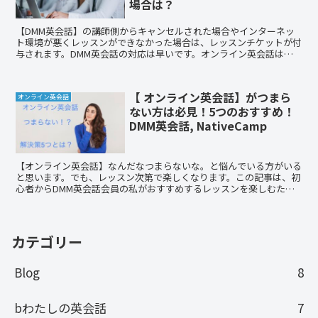
場合は？
【DMM英会話】の講師側からキャンセルされた場合やインターネッ
ト環境が悪くレッスンができなかった場合は、レッスンチケットが付
与されます。DMM英会話の対応は早いです。オンライン英会話はお
すすめです。
【 オンライン英会話】がつまら
オンライン英会話
ない方は必見！5つのおすすめ！
DMM英会話, NativeCamp
【オンライン英会話】なんだなつまらないな。と悩んでいる方がいる
と思います。でも、レッスン次第で楽しくなります。この記事は、初
心者からDMM英会話会員の私がおすすめするレッスンを楽しむため
に実践すべきこと5つを書きました。飽きてしまった方にも必見で
す。
カテゴリー
Blog
8
bわたしの英会話
7