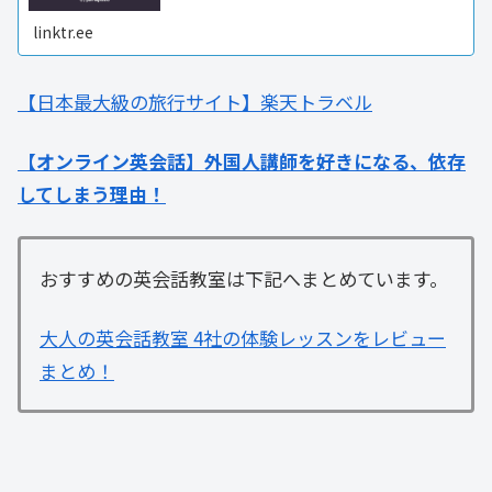
linktr.ee
【日本最大級の旅行サイト】楽天トラベル
【オンライン英会話】外国人講師を好きになる、依存
してしまう理由！
おすすめの英会話教室は下記へまとめています。
大人の英会話教室 4社の体験レッスンをレビュー
まとめ！