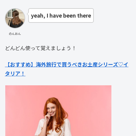
yeah, I have been there
のんおん
どんどん使って覚えましょう！
【おすすめ】海外旅行で買うべきお土産シリーズ♡イ
タリア！