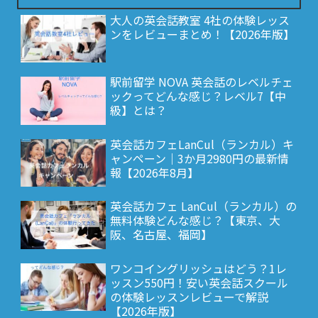
大人の英会話教室 4社の体験レッス
ンをレビューまとめ！【2026年版】
駅前留学 NOVA 英会話のレベルチェ
ックってどんな感じ？レベル7【中
級】とは？
英会話カフェLanCul（ランカル）キ
ャンペーン｜3か月2980円の最新情
報【2026年8月】
英会話カフェ LanCul（ランカル）の
無料体験どんな感じ？【東京、大
阪、名古屋、福岡】
ワンコイングリッシュはどう？1レ
ッスン550円！安い英会話スクール
の体験レッスンレビューで解説
【2026年版】