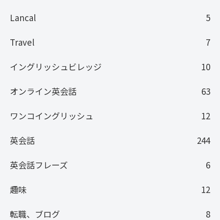
Lancal
5
Travel
7
イングリッシュビレッジ
10
オンライン英会話
63
ワンコイングリッシュ
12
英会話
244
英会話フレーズ
6
趣味
12
転職、ブログ
8