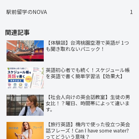
駅前留学のNOVA
1
関連記事
【体験談】台湾桃園空港で英語が 1つ
も聞き取れないパニック！
英語初心者でも続く！スケジュール帳
を英語で書く簡単学習法【効果大】
【社会人向けの英会話教室】生徒の男
女比！？曜日、時間帯によって違いま
す。
【旅行英語】機内で使った役立つ英会
話フレーズ！Can I have some water?
ってどういう意味？