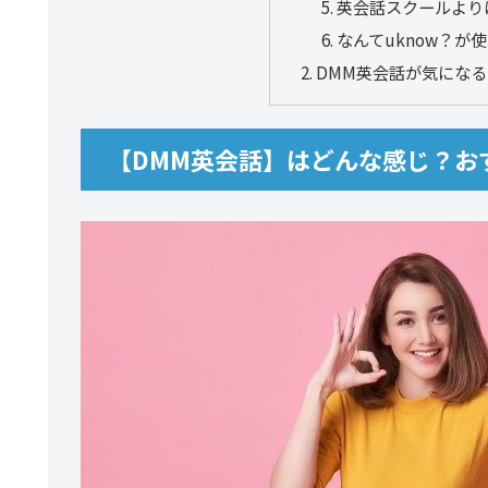
英会話スクールより
なんてuknow？が
DMM英会話が気にな
【DMM英会話】はどんな感じ？お