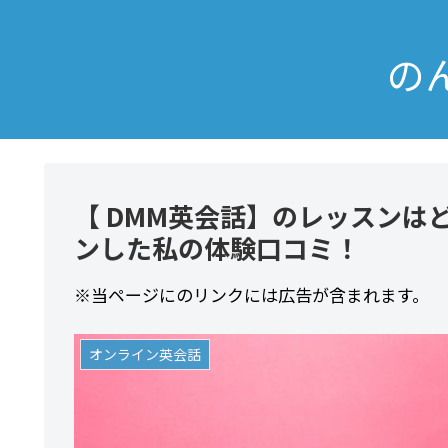
の
【 DMM英会話】のレッスンはど
ンした私の体験口コミ！
※当ページにのリンクには広告が含まれます。
オンライン英会話