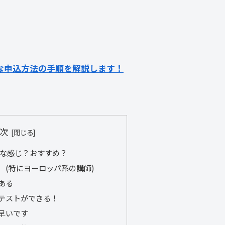
な申込方法の手順を解説します！
次
んな感じ？おすすめ？
 (特にヨーロッパ系の講師)
ある
テストができる！
早いです