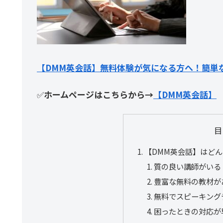
【DMM英会話】無料体験が気になる方へ！簡単
✅
ホームページはこちらから→
【DMM英会話】
目
【DMM英会話】はど
質の良い講師がいる
豊富な無料の教材が
無料でスピーキング
困ったときの対応が