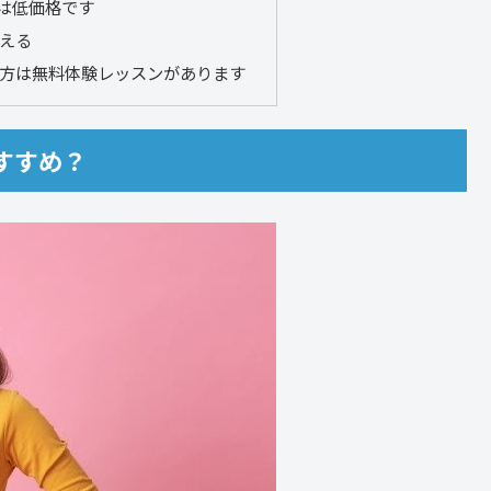
は低価格です
使える
る方は無料体験レッスンがあります
すすめ？