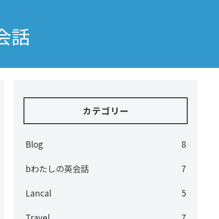
会話
カテゴリー
Blog
8
bわたしの英会話
7
Lancal
5
Travel
7