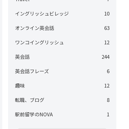
イングリッシュビレッジ
10
オンライン英会話
63
ワンコイングリッシュ
12
英会話
244
英会話フレーズ
6
趣味
12
転職、ブログ
8
駅前留学のNOVA
1