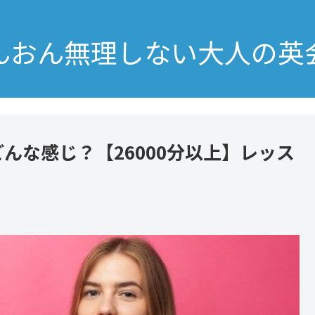
んおん無理しない大人の英
んな感じ？【26000分以上】レッス