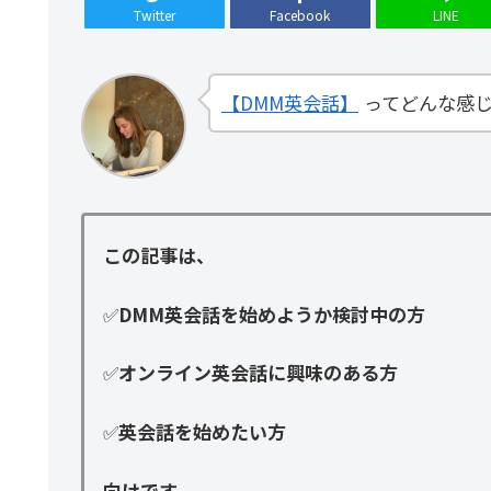
Twitter
Facebook
LINE
【DMM英会話】
ってどんな感
この記事は、
✅
DMM英会話を始めようか検討中の方
✅
オンライン英会話に興味のある方
✅
英会話を始めたい方
向けです。