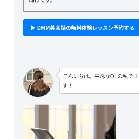
▶ DMM英会話の無料体験レッスン予約する
こんにちは。平凡なOLの私で
す！